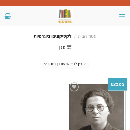
Skip
..
to
content
עמוד הבית
/
לקסיקונים וביוגרפיות
סנן
במבצע
Add to
wishlist