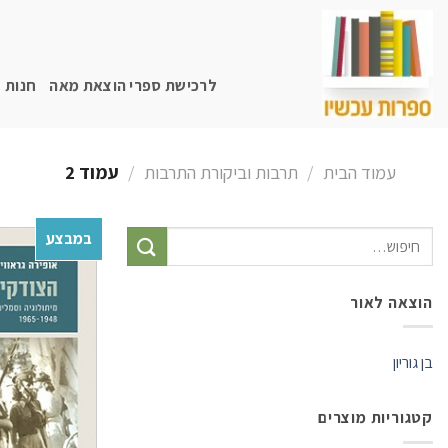
Skip
to
content
לרכישת ספרי הוצאת מאה
חנות
עמוד הבית
/
תרבות וביקורת התרבות
/
עמוד 2
במבצע
חיפוש
עבור:
הוצאה לאור
בן גוריון
קטגוריות מוצרים