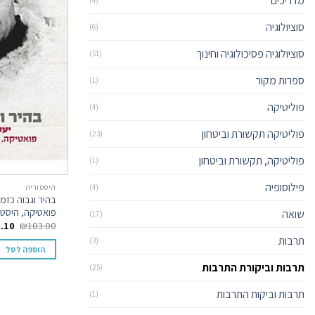
מדריכים
(4)
סוציולוגיה
(6)
סוציולוגיה פסיכולוגיה וחינוך
(51)
ספרות מקור
(1)
פוליטיקה
(4)
פוליטיקה תקשורת וביטחון
(23)
פוליטיקה, תקשורת וביטחון
(1)
פילוסופיה
(4)
היסטוריה
בהיר וגבוה כזמר
פואטיקה, היסטו
שואה
(17)
.10
₪
103.00
תרבות
(3)
הוספה לסל
תרבות וביקורת התרבות
(25)
תרבות וביקות התרבות
(1)