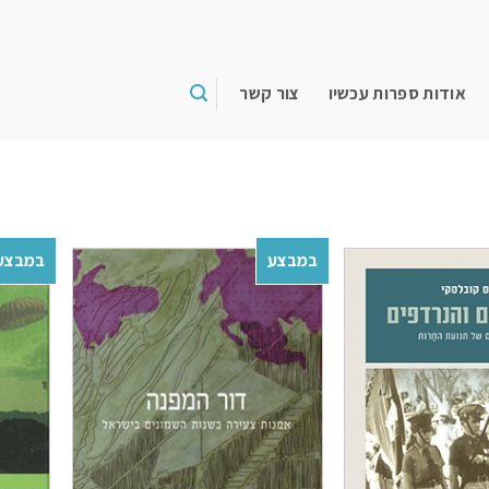
אודות ספרות עכשיו
צור קשר
במבצע
במבצע
Add to
Add to
wishlist
wishlist