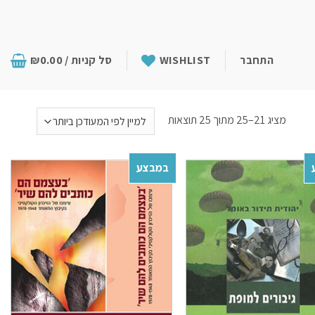
התחבר
WISHLIST
סל קניות /
0.00
₪
מציג 21–25 מתוך 25 תוצאות
במבצע
Add to
Add to
wishlist
wishlist