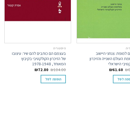
יה
היסטוריה
ם למופת: צנחני היישוב
בעצמם הם כותבים להם שיר: עיצובו
ת העולם השנייה והזיכרון
של הזיכרון הקולקטיבי בקיבוץ
טיבי הישראלי
המאוחד, 1978-1948
₪
72.80
₪
104.00
₪
61.60
₪
פה לסל
הוספה לסל