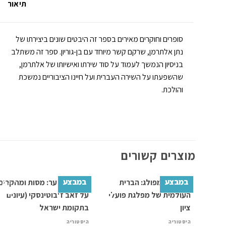
תיאור
סופרים וחוקרים מאירים בספר זה היבטים שונים ביצירתו של
נתן אלתרמן, שרקם קשר מיוחד עם בן-גוריון. ספר זה משתלב
בניסיון הנמשך לעמוד על סוד שירתו ואישיותו של אלתרמן,
שהשפעתו על השירה העברית ועל חיינו הציבוריים נמשכת
והולכת.
מוצרים קשורים
במבצע
במבצע
Add to
Add to
wishlist
wishlist
ה
א
היסטוריה
היסטוריה