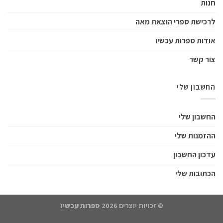
ות
כישת ספרי הוצאת מאה
דות ספרות עכשיו
ר קשר
שבון שלי
שבון שלי
זמנות שלי
כון החשבון
תובות שלי
© זכויות יוצרים 2026
ספרות עכשיו