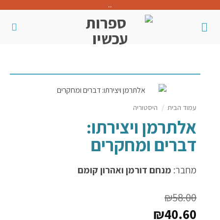
..
עמוד הבית
/
היסטוריה
אלתרמן ויצירתו:
דברים ומחקרים
מחבר:
מנחם דורמן ואהרון קומם
₪
58.00
₪
40.60