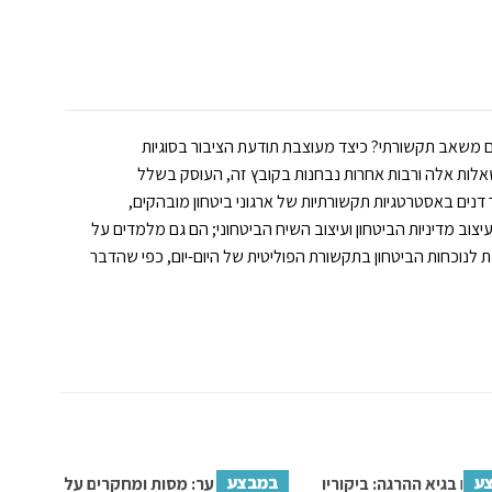
 משאב תקשורתי? כיצד מעוצבת תודעת הציבור בסוגיות
שאלות אלה ורבות אחרות נבחנות בקובץ זה, העוסק בשלל
דנים באסטרטגיות תקשורתיות של ארגוני ביטחון מובהקים,
עיצוב מדיניות הביטחון ועיצוב השיח הביטחוני; הם גם מלמדים על
לנוכחות הביטחון בתקשורת הפוליטית של היום-יום, כפי שהדבר
ע
במבצע