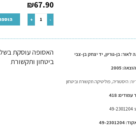
₪
67.90
הוספה
האסופה עוסקת בשלל 
 לאור:
בן-גוריון
,
יד יצחק בן-צבי
ביטחון ותקשורת
צאה: 2005
יות:
היסטוריה
,
פוליטיקה תקשורת וביטחון
מודים: 418
49-2
49-2301204