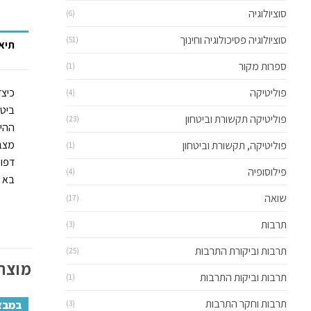
סוציולוגיה
(6)
סוציולוגיה פסיכולוגיה וחינוך
(51)
תיא
ספרות מקור
(1)
פוליטיקה
כיצד
(4)
ביטח
פוליטיקה תקשורת וביטחון
(23)
ההיב
מצבא
פוליטיקה, תקשורת וביטחון
(1)
דפוס
פילוסופיה
(4)
בא ל
שואה
(17)
תרבות
(3)
תרבות וביקורת התרבות
(25)
מוצרי
תרבות וביקות התרבות
(1)
תרבות וחקר התרבות
במבצ
(3)