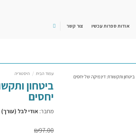
אודות ספרות עכשיו
צור קשר
עמוד הבית
/
היסטוריה
ביטחון ותקשו
יחסים
מחבר:
אודי לבל (עורך)
₪
97.00