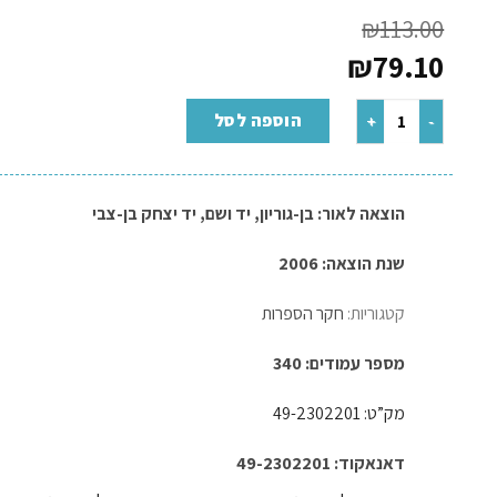
₪
113.00
₪
79.10
הוספה לסל
הוצאה לאור:
בן-גוריון
,
יד ושם
,
יד יצחק בן-צבי
שנת הוצאה: 2006
קטגוריות:
חקר הספרות
מספר עמודים: 340
מק”ט: 49-2302201
דאנאקוד: 49-2302201