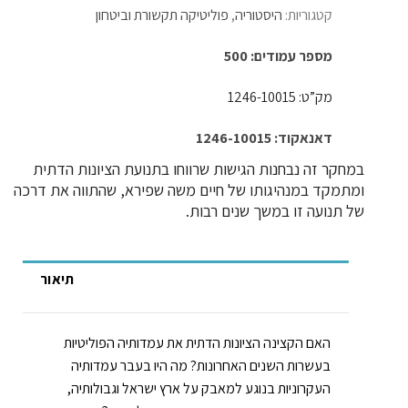
קטגוריות:
היסטוריה
,
פוליטיקה תקשורת וביטחון
מספר עמודים: 500
מק”ט: 1246-10015
דאנאקוד: 1246-10015
במחקר זה נבחנות הגישות שרווחו בתנועת הציונות הדתית
ומתמקד במנהיגותו של חיים משה שפירא, שהתווה את דרכה
של תנועה זו במשך שנים רבות.
תיאור
האם הקצינה הציונות הדתית את עמדותיה הפוליטיות
בעשרות השנים האחרונות? מה היו בעבר עמדותיה
העקרוניות בנוגע למאבק על ארץ ישראל וגבולותיה,