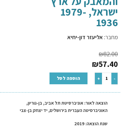
והמאבק על ארץ
ישראל, 1979-
1936
מחבר:
אליעזר דון-יחיא
₪
82.00
₪
57.40
הוספה לסל
הוצאה לאור:
אוניברסיטת תל אביב
,
בן-גוריון
,
האוניברסיטה העברית בירושלים
,
יד יצחק בן-צבי
שנת הוצאה: 2019