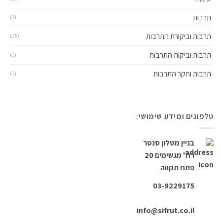
תרבות
(3)
תרבות וביקורת התרבות
(25)
תרבות וביקות התרבות
(1)
תרבות וחקר התרבות
(3)
טלפונים ומידע שימושי:
בניין מטלון סנטר
רח' מגשימים 20
פתח תקווה
03-9229175
info@sifrut.co.il