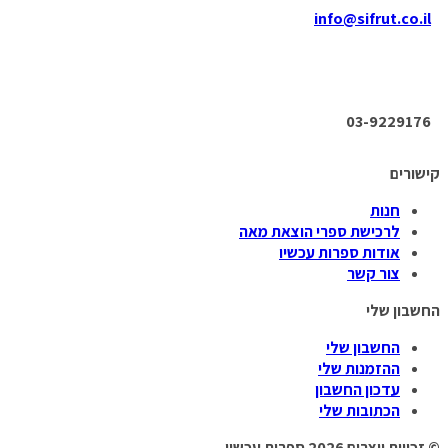
info@sifrut.co.il
03-9229176
קישורים
חנות
לרכישת ספרי הוצאת מאה
אודות ספרות עכשיו
צור קשר
החשבון שלי
החשבון שלי
ההזמנות שלי
עדכון החשבון
הכתובות שלי
© זכויות יוצרים 2026
ספרות עכשיו