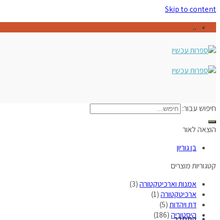
Skip to content
..
חיפוש עבור:
הוצאה לאור
בן גוריון
קטגוריות מוצרים
אמנות וארכיטקטורה
(3)
ארכיטקטורה
(1)
דת ויהדות
(5)
היסטוריה
(186)
התחבר