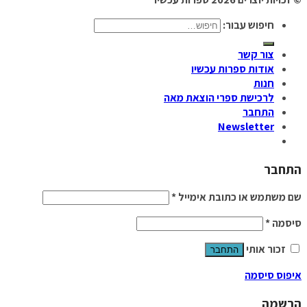
חיפוש עבור:
צור קשר
אודות ספרות עכשיו
חנות
לרכישת ספרי הוצאת מאה
התחבר
Newsletter
התחבר
שם משתמש או כתובת אימייל
*
סיסמה
*
זכור אותי
התחבר
איפוס סיסמה
הרשמה