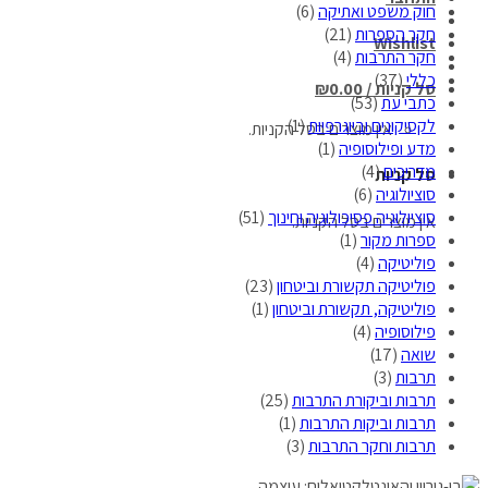
חוק משפט ואתיקה
(6)
חקר הספרות
(21)
Wishlist
חקר התרבות
(4)
כללי
(37)
סל קניות /
0.00
₪
כתבי עת
(53)
לקסיקונים וביוגרפיות
(1)
אין מוצרים בסל הקניות.
מדע ופילוסופיה
(1)
מדריכים
(4)
סל קניות
סוציולוגיה
(6)
סוציולוגיה פסיכולוגיה וחינוך
(51)
אין מוצרים בסל הקניות.
ספרות מקור
(1)
פוליטיקה
(4)
פוליטיקה תקשורת וביטחון
(23)
פוליטיקה, תקשורת וביטחון
(1)
פילוסופיה
(4)
שואה
(17)
תרבות
(3)
תרבות וביקורת התרבות
(25)
תרבות וביקות התרבות
(1)
תרבות וחקר התרבות
(3)