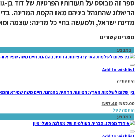
ספר זה מבוסס על תעודותיו הפרטיות של דוד בן-ג
הדיאלוג שהתנהל ביניהם מאז הקמת המדינה. בדיאלו
מדינת ישראל, ולמעשה בחיי כל מדינה: עוצמה ומוס
מוצרים קשורים
במבצע
Add to wishlist
היסטוריה
בין שלום לשלמות הארץ: הציונות הדתית בהנהגת חיים משה שפירא והמאבק על א
₪
57.40
₪
82.00
הוספה לסל
במבצע
Add to wishlist