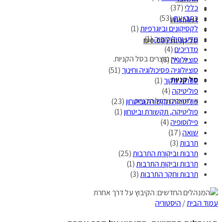
כללי
(37)
כתבי עת
(53)
Wishlist
לקסיקונים וביוגרפיות
(1)
מדע ופילוסופיה
(1)
סל קניות /
0.00
₪
מדריכים
(4)
אין מוצרים בסל הקניות.
סוציולוגיה
(6)
סוציולוגיה פסיכולוגיה וחינוך
(51)
סל קניות
ספרות מקור
(1)
פוליטיקה
(4)
אין מוצרים בסל הקניות.
פוליטיקה תקשורת וביטחון
(23)
פוליטיקה, תקשורת וביטחון
(1)
פילוסופיה
(4)
שואה
(17)
תרבות
(3)
תרבות וביקורת התרבות
(25)
תרבות וביקות התרבות
(1)
תרבות וחקר התרבות
(3)
עמוד הבית
/
היסטוריה