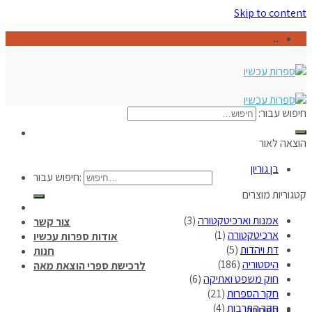
Skip to content
..
חיפוש עבור:
הוצאה לאור
בן גוריון
חיפוש עבור:
קטגוריות מוצרים
אמנות וארכיטקטורה
(3)
צור קשר
ארכיטקטורה
(1)
אודות ספרות עכשיו
דת ויהדות
(5)
חנות
היסטוריה
(186)
לרכישת ספרי הוצאת מאה
חוק משפט ואתיקה
(6)
חקר הספרות
(21)
חקר התרבות
(4)
התחבר