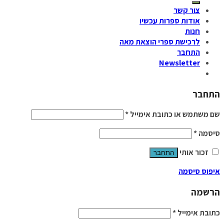
צור קשר
אודות ספרות עכשיו
חנות
לרכישת ספרי הוצאת מאה
התחבר
Newsletter
התחבר
שם משתמש או כתובת אימייל
*
סיסמה
*
זכור אותי
התחבר
איפוס סיסמה
הרשמה
כתובת אימייל
*