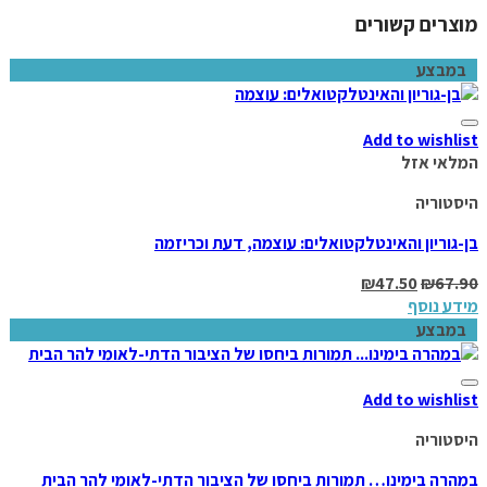
מוצרים קשורים
במבצע
Add to wishlist
המלאי אזל
היסטוריה
בן-גוריון והאינטלקטואלים: עוצמה, דעת וכריזמה
₪
47.50
₪
67.90
מידע נוסף
במבצע
Add to wishlist
היסטוריה
במהרה בימינו… תמורות ביחסו של הציבור הדתי-לאומי להר הבית