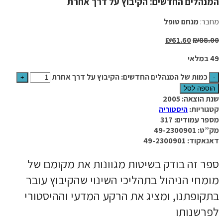
המנהלים החדשים: הקיבוץ על דרך אחרת
מחבר:
מנחם טופל
₪
61.60
₪
88.00
49 במלאי
כמות של המנהלים החדשים: הקיבוץ על דרך אחרת
הוספה לסל
שנת הוצאה: 2005
קטגוריות:
היסטוריה
מספר עמודים: 317
מק”ט: 49-2300901
דאנאקוד: 49-2300901
ספר זה בודק בשיטות מגוונות את מקומם של
מומחי הניהול בתהליכי השינוי שהקיבוץ עובר
בתקופתנו, ומציג את הרקע המדעי וההיסטורי
לפרשנותו