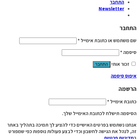
התחבר
Newsletter
התחבר
שם משתמש או כתובת אימייל
*
סיסמה
*
זכור אותי
התחבר
איפוס סיסמה
הרשמה
כתובת אימייל
*
הסיסמה תישלח לכתובת האימייל שלך.
אנחנו נשתמש בפרטים האישיים כדי להציע לך תמיכה בתהליך באתר
זה, לנהל את הגישה לחשבון וכדי לבצע פעולות נוספות כפי שמפורט
ב
מדיניות פרטיות
.