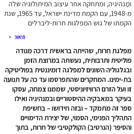
ומַנהיגיה, ומתחקה אחר עיצוב המיתולוגיה שלה
מ-1948, עם הקמת מדינת ישראל, עד 1965, שנת
הקמתו של גוש המפלגות חרות-ליברלים
תיאור
מפלגת חֵרות, שהייתה בראשית דרכה מנודה
פוליטית ותרבותית, נעשתה במרוצת הזמן
ובגלגוליה השונים למפלגה דומיננטית בפוליטיקה
בת-ימינו. המחקרים שהתפרסמו עד כה על תנועה
זו ועל הזרם הרוויזיוניסטי, שממנו צמחה, עסקו
בעיקר במאבקיה ההיסטוריים ובמנהיגיה ואילו
ספר זה מתמקד – ובזה חידושו – בחשיפת
התהליך הפנימי, הסמוי, של יצירת הדימויים
והסיפֵּר (הנרטיב) הקולקטיבי של חרות, בתוך