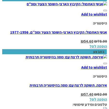
Add to wishlist
היסטוריה
אנשי האתמול: הקיבוץ הארצי-השומר הצעיר ומפ”ם, 1977-1956
₪
54.60
₪
78.00
הוספה לסל
במבצע
Add to wishlist
היסטוריה
אירופה. תשוקה לרצח עם: מסה בהיסטוריה תרבותית
₪
57.40
₪
82.00
הוספה לסל
טלפונים ומידע שימושי: