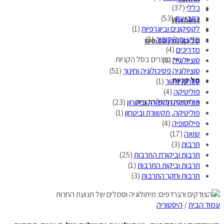
כללי
(37)
כתבי עת
(53)
Wishlist
לקסיקונים וביוגרפיות
(1)
מדע ופילוסופיה
(1)
סל קניות /
0.00
₪
מדריכים
(4)
אין מוצרים בסל הקניות.
סוציולוגיה
(6)
סוציולוגיה פסיכולוגיה וחינוך
(51)
סל קניות
ספרות מקור
(1)
פוליטיקה
(4)
אין מוצרים בסל הקניות.
פוליטיקה תקשורת וביטחון
(23)
פוליטיקה, תקשורת וביטחון
(1)
פילוסופיה
(4)
שואה
(17)
תרבות
(3)
תרבות וביקורת התרבות
(25)
תרבות וביקות התרבות
(1)
תרבות וחקר התרבות
(3)
עמוד הבית
/
היסטוריה