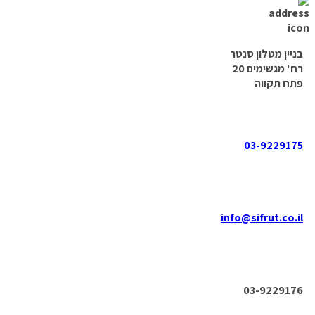
בניין מטלון סנטר
רח' מגשימים 20
פתח תקווה
03-9229175
info@sifrut.co.il
03-9229176