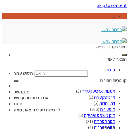
Skip to content
..
חיפוש עבור:
הוצאה לאור
בן גוריון
חיפוש עבור:
קטגוריות מוצרים
אמנות וארכיטקטורה
(3)
צור קשר
ארכיטקטורה
(1)
אודות ספרות עכשיו
דת ויהדות
(5)
חנות
היסטוריה
(186)
לרכישת ספרי הוצאת מאה
חוק משפט ואתיקה
(6)
חקר הספרות
(21)
חקר התרבות
(4)
התחבר