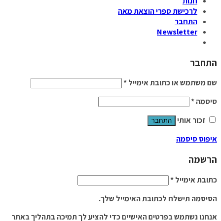
חנות
לרכישת ספרי הוצאת מאה
התחבר
Newsletter
התחבר
שם משתמש או כתובת אימייל
*
סיסמה
*
זכור אותי
התחבר
איפוס סיסמה
הרשמה
כתובת אימייל
*
הסיסמה תישלח לכתובת האימייל שלך.
אנחנו נשתמש בפרטים האישיים כדי להציע לך תמיכה בתהליך באתר