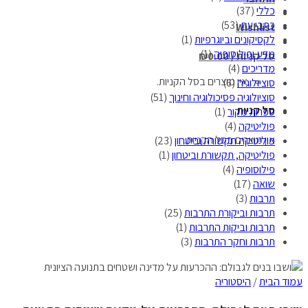
כללי
(37)
כתבי עת
(53)
Wishlist
לקסיקונים וביוגרפיות
(1)
מדע ופילוסופיה
(1)
סל קניות /
0.00
₪
מדריכים
(4)
אין מוצרים בסל הקניות.
סוציולוגיה
(6)
סוציולוגיה פסיכולוגיה וחינוך
(51)
סל קניות
ספרות מקור
(1)
פוליטיקה
(4)
אין מוצרים בסל הקניות.
פוליטיקה תקשורת וביטחון
(23)
פוליטיקה, תקשורת וביטחון
(1)
פילוסופיה
(4)
שואה
(17)
תרבות
(3)
תרבות וביקורת התרבות
(25)
תרבות וביקות התרבות
(1)
תרבות וחקר התרבות
(3)
עמוד הבית
/
היסטוריה