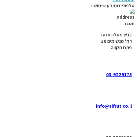
טלפונים ומידע שימושי:
בניין מטלון סנטר
רח' מגשימים 20
פתח תקווה
03-9229175
info@sifrut.co.il