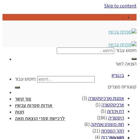
Skip to content
..
חיפוש עבור:
הוצאה לאור
בן גוריון
חיפוש עבור:
קטגוריות מוצרים
אמנות וארכיטקטורה
(3)
צור קשר
ארכיטקטורה
(1)
אודות ספרות עכשיו
דת ויהדות
(5)
חנות
היסטוריה
(186)
לרכישת ספרי הוצאת מאה
חוק משפט ואתיקה
(6)
חקר הספרות
(21)
חקר התרבות
(4)
התחבר