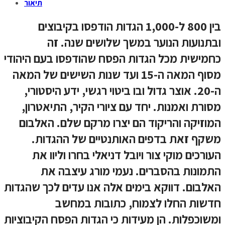
תיאור
בין 800 ל-1,000 הגדות הודפסו בקיבוצים
ובתנועות הנוער במשך שלושים שנה. זה
כחמישית מכל הגדות הפסח שהודפסו בעם היהודי
מסוף המאה ה-15 ועד שנות השישים של המאה
ה-20. אוצר גדול ובו ביטוי רגשי, ידע היסטורי,
מסורת ואמנות. יחד עם ציורי הקיר, התיאטרון,
המוזיקה והריקוד הם יצרו מרקם שלם. האלבום
משקף זאת בדפים האותנטיים של ההגדות.
העורכים מוקי צור ויובל דניאלי בחרו וליוו את
התמונות בהסברים. נעמי מורג עיצבה את
האלבום. דווקא בימים אלה אנו עדים לכך שהגדות
חדשות החלו לצמוח, כתובות במחשב
ומשוכפלות. הן מעידות כי הגדות הפסח הקיבוציות