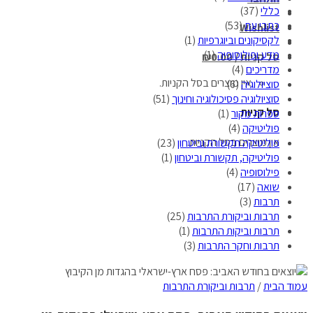
כללי
(37)
כתבי עת
(53)
Wishlist
לקסיקונים וביוגרפיות
(1)
מדע ופילוסופיה
(1)
סל קניות /
0.00
₪
מדריכים
(4)
אין מוצרים בסל הקניות.
סוציולוגיה
(6)
סוציולוגיה פסיכולוגיה וחינוך
(51)
סל קניות
ספרות מקור
(1)
פוליטיקה
(4)
אין מוצרים בסל הקניות.
פוליטיקה תקשורת וביטחון
(23)
פוליטיקה, תקשורת וביטחון
(1)
פילוסופיה
(4)
שואה
(17)
תרבות
(3)
תרבות וביקורת התרבות
(25)
תרבות וביקות התרבות
(1)
תרבות וחקר התרבות
(3)
עמוד הבית
/
תרבות וביקורת התרבות