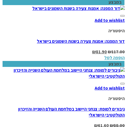
במבצע
Add to wishlist
היסטוריה
דור המפנה: אמנות צעירה בשנות השמונים בישראל
₪
81.90
₪
117.00
הוספה לסל
במבצע
Add to wishlist
היסטוריה
גיבורים למופת: צנחני היישוב במלחמת העולם השנייה והזיכרון
הקולקטיבי הישראלי
₪
61.60
₪
88.00