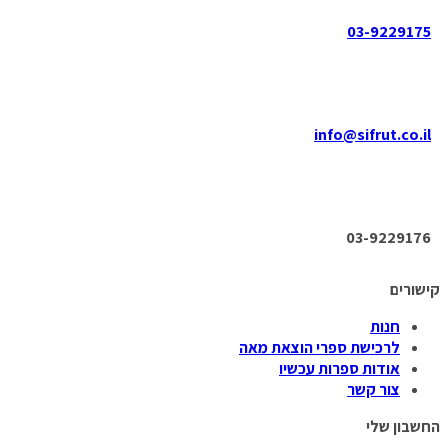
03-9229175
info@sifrut.co.il
03-9229176
קישורים
חנות
לרכישת ספרי הוצאת מאה
אודות ספרות עכשיו
צור קשר
החשבון שלי