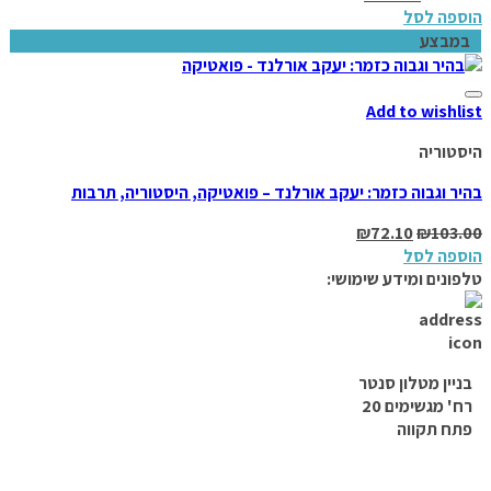
הוספה לסל
במבצע
Add to wishlist
היסטוריה
בהיר וגבוה כזמר: יעקב אורלנד – פואטיקה, היסטוריה, תרבות
₪
72.10
₪
103.00
הוספה לסל
טלפונים ומידע שימושי:
בניין מטלון סנטר
רח' מגשימים 20
פתח תקווה