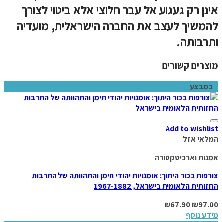
אינן רק געגוע אל עבר חלוצי אלא ביטוי לצורך
להמשיך לעצב את החברה הישראלית, מועדיה
ותרבותה.
מוצרים קשורים
במבצע
Add to wishlist
המלאי אזל
אמנות וארכיטקטורה
צורפות בכור היתוך: אומנויות יהודי תימן והתהוותה של התרבות
החזותית הלאומית בישראל, 1967-1882
₪
67.90
₪
97.00
מידע נוסף