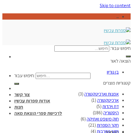
Skip to content
..
חיפוש עבור:
הוצאה לאור
בן גוריון
חיפוש עבור:
קטגוריות מוצרים
אמנות וארכיטקטורה
(3)
צור קשר
ארכיטקטורה
(1)
אודות ספרות עכשיו
דת ויהדות
(5)
חנות
היסטוריה
(186)
לרכישת ספרי הוצאת מאה
חוק משפט ואתיקה
(6)
חקר הספרות
(21)
חקר התרבות
(4)
התחבר