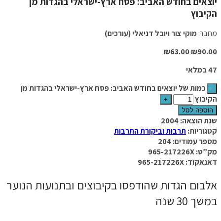
יוצאים בחודש האביב: פסח ארץ-ישראלי בהגדות מן
הקיבוץ
מחבר:
מוקי צור ויובל דניאלי (עורכים)
₪
63.00
₪
90.00
47 במלאי
כמות של יוצאים בחודש האביב: פסח ארץ-ישראלי בהגדות מן
הקיבוץ
הוספה לסל
שנת הוצאה: 2004
קטגוריות:
תרבות וביקורת התרבות
מספר עמודים: 204
מק”ט: 965-217226X
דאנאקוד: 965-217226X
אלבום הגדות שהודפסו בקיבוצים ובתנועות הנוער
במשך 30 שנה