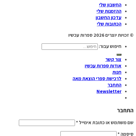
החשבון שלי
ההזמנות שלי
עדכון החשבון
הכתובות שלי
© זכויות יוצרים 2026
ספרות עכשיו
חיפוש עבור:
צור קשר
אודות ספרות עכשיו
חנות
לרכישת ספרי הוצאת מאה
התחבר
Newsletter
התחבר
שם משתמש או כתובת אימייל
*
סיסמה
*