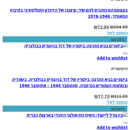
בעצמם הם כותבים להם שיר: עיצובו של הזיכרון הקולקטיבי בקיבוץ
המאוחד, 1978-1948
₪
72.80
₪
104.00
הוספה לסל
במבצע
Add to wishlist
היסטוריה
ביקורים בגיא ההרגה: ביקוריו של דוד בן=גוריון בבולגריה, בשוודיה
ובמחנות העקורים בגרמניה, ספטמבר 1944 – אוקטובר 1946
₪
77.70
₪
111.00
הוספה לסל
במבצע
Add to wishlist