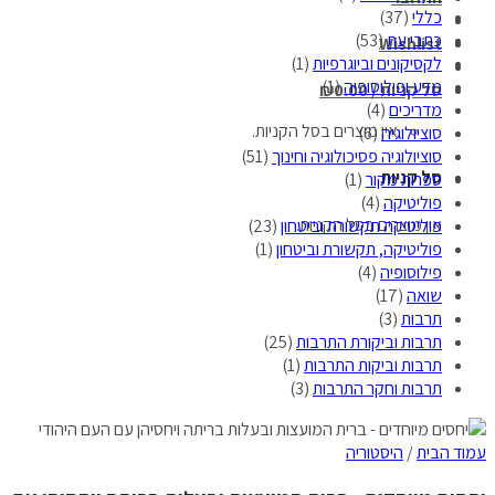
כללי
(37)
כתבי עת
(53)
Wishlist
לקסיקונים וביוגרפיות
(1)
מדע ופילוסופיה
(1)
סל קניות /
0.00
₪
מדריכים
(4)
אין מוצרים בסל הקניות.
סוציולוגיה
(6)
סוציולוגיה פסיכולוגיה וחינוך
(51)
סל קניות
ספרות מקור
(1)
פוליטיקה
(4)
אין מוצרים בסל הקניות.
פוליטיקה תקשורת וביטחון
(23)
פוליטיקה, תקשורת וביטחון
(1)
פילוסופיה
(4)
שואה
(17)
תרבות
(3)
תרבות וביקורת התרבות
(25)
תרבות וביקות התרבות
(1)
תרבות וחקר התרבות
(3)
עמוד הבית
/
היסטוריה