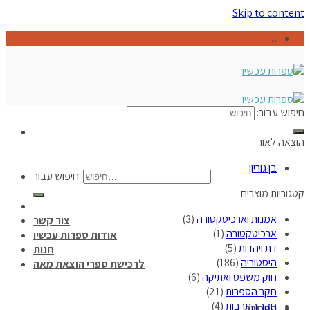
Skip to content
..
חיפוש עבור:
הוצאה לאור
בן גוריון
חיפוש עבור:
קטגוריות מוצרים
אמנות וארכיטקטורה
(3)
צור קשר
ארכיטקטורה
(1)
אודות ספרות עכשיו
דת ויהדות
(5)
חנות
היסטוריה
(186)
לרכישת ספרי הוצאת מאה
חוק משפט ואתיקה
(6)
חקר הספרות
(21)
חקר התרבות
(4)
התחבר