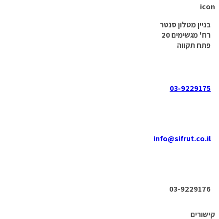
בניין מטלון סנטר
רח' מגשימים 20
פתח תקווה
03-9229175
info@sifrut.co.il
03-9229176
קישורים