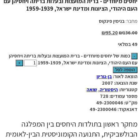
יחסים מיוחדים - ברית המועצות ובעלות בריתה ויחסיהן עם
העם היהודי, הציונות ומדינת ישראל, 1959-1939
מחבר:
בנימין פינקוס
₪
95.20
₪
136.00
49 במלאי
כמות של יחסים מיוחדים - ברית המועצות ובעלות בריתה ויחסיהן
עם העם היהודי, הציונות ומדינת ישראל, 1959-1939
הוספה לסל
הוצאה לאור:
בן-גוריון
שנת הוצאה: 2007
קטגוריות:
היסטוריה
,
שואה
מספר עמודים: 728
מק”ט: 49-2300046
דאנאקוד: 49-2300046
מחקר ראשון בתולדות היחסים בין המפלגה
הבולשביקית, התנועה הקומוניסטית הבין-לאומית