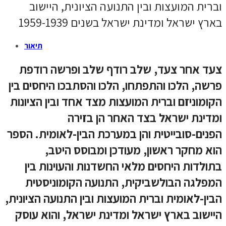
וברית המועצות ובין התנועה הציונית, היישוב
בארץ ישראל ומדינת ישראל בשנים 1959-1939
תיאור
צעד אחר צעד, שלב רודף שלב ופרשה רודפת
פרשה, הלכו והתפתחו, הלכו והסתבכו היחסים בין
הקומוניזם וברית המועצות מצד אחד ובין הציונות
ומדינת ישראל בצד האחר הן בזירה
הפנים-סובייטית והן במערכת הבין-לאומית. הספר
הוא מחקר ראשון, מעודכן ומבוסס היטב,
בתולדות היחסים מלאי החשדנות והעוינות בין
המפלגה הבולשביקית, התנועה הקומוניסטית
הבין-לאומית וברית המועצות ובין התנועה הציונית,
היישוב בארץ ישראל ומדינת ישראל, והוא עוסק