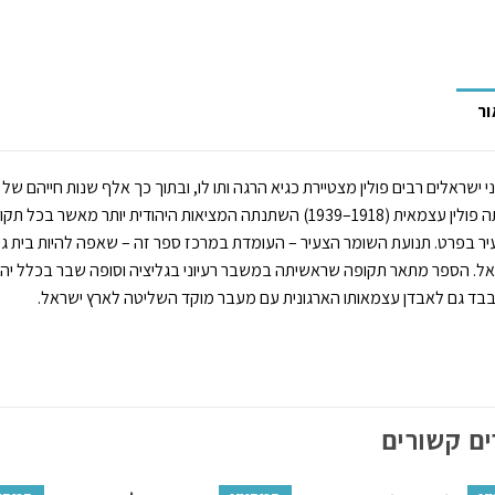
ור
י ישראלים רבים פולין מצטיירת כגיא הרגה ותו לו, ובתוך כך אלף שנות חייהם ש
הייתה פולין עצמאית (1918–1939) השתנתה המציאות היהודית יו
ר בפרט. תנועת השומר הצעיר – העומדת במרכז ספר זה – שאפה להיות בית ג
ל. הספר מתאר תקופה שראשיתה במשבר רעיוני בגליציה וסופה שבר בכלל יהדות 
בד גם לאבדן עצמאותו הארגונית עם מעבר מוקד השליטה לארץ ישראל.
ם קשורים