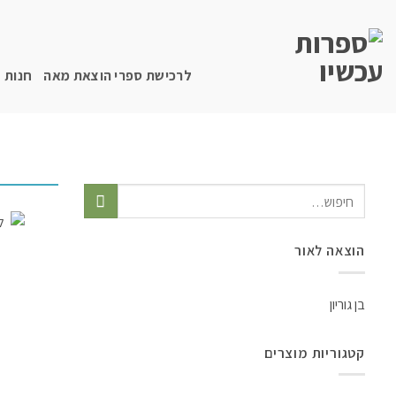
לרכישת ספרי הוצאת מאה
חנות
הוצאה לאור
בן גוריון
קטגוריות מוצרים