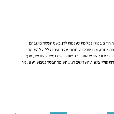
ל היהודים בפולין נבלעות ונעלמות להן. בשני העשורים שבהם
תר מאשר בכל תקופה אחרת, שינוי שהטביע חותמו על הנוער בכלל ועל השומר
ידול ליהודי החדש העתיד להישתל בארץ הישנה החדשה, ארץ
פולין. בשנות השלושים הגיע השומר הצעיר לגיבוש רעיוני, אך