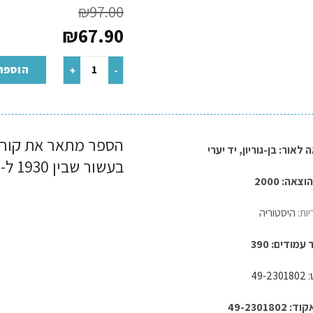
₪
97.00
₪
67.90
הוספה
הספר מתאר את קורות
 לאור:
בן-גוריון
,
יד יערי
בעשור שבין 1930 ל-1940
צאה: 2000
יות:
היסטוריה
מודים: 390
49-2
49-2301802