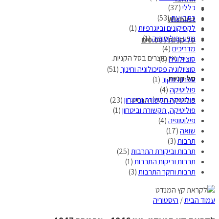
כללי
(37)
כתבי עת
(53)
Wishlist
לקסיקונים וביוגרפיות
(1)
מדע ופילוסופיה
(1)
סל קניות /
0.00
₪
מדריכים
(4)
אין מוצרים בסל הקניות.
סוציולוגיה
(6)
סוציולוגיה פסיכולוגיה וחינוך
(51)
סל קניות
ספרות מקור
(1)
פוליטיקה
(4)
אין מוצרים בסל הקניות.
פוליטיקה תקשורת וביטחון
(23)
פוליטיקה, תקשורת וביטחון
(1)
פילוסופיה
(4)
שואה
(17)
תרבות
(3)
תרבות וביקורת התרבות
(25)
תרבות וביקות התרבות
(1)
תרבות וחקר התרבות
(3)
עמוד הבית
/
היסטוריה