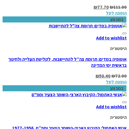
₪
77.70
₪
111.00
הוספה לסל
במבצע
Add to wishlist
היסטוריה
אוטופיה במדים: תרומת צה”ל להתיישבות, לקליטת העלייה ולחינוך
בראשית ימי המדינה
₪
50.40
₪
72.00
הוספה לסל
במבצע
Add to wishlist
היסטוריה
אנשי האתמול: הקיבוץ הארצי-השומר הצעיר ומפ”ם, 1977-1956