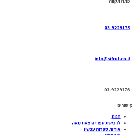
פתח תקווה
03-9229175
info@sifrut.co.il
03-9229176
קישורים
חנות
לרכישת ספרי הוצאת מאה
אודות ספרות עכשיו