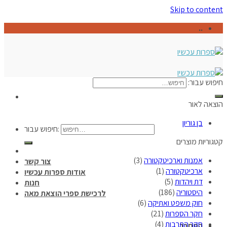
Skip to content
..
חיפוש עבור:
הוצאה לאור
בן גוריון
חיפוש עבור:
קטגוריות מוצרים
אמנות וארכיטקטורה
(3)
צור קשר
ארכיטקטורה
(1)
אודות ספרות עכשיו
דת ויהדות
(5)
חנות
היסטוריה
(186)
לרכישת ספרי הוצאת מאה
חוק משפט ואתיקה
(6)
חקר הספרות
(21)
חקר התרבות
(4)
התחבר