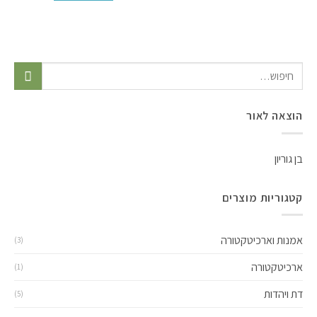
לאור
ות מוצרים
ארכיטקטורה
(3)
טורה
(1)
ות
(5)