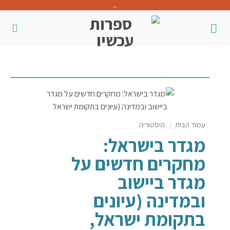
..
ד הבית
/
היסטוריה
גדר בישראל:
חקרים חדשים על
גדר ביישוב
במדינה (עיונים
תקומת ישראל,