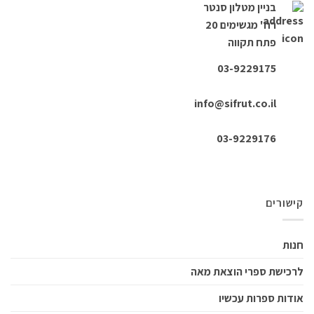
ין מטלון סנטר
 מגשימים 20
ח תקווה
03-922917
info@sifrut.co.
ספרי הוצאת מאה
פרות עכשיו