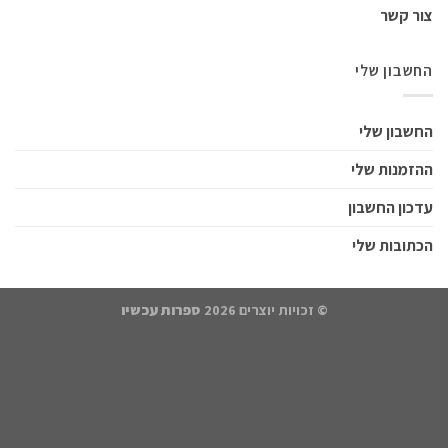
שלי
שלי
 שלי
חשבון
 שלי
© זכויות יוצרים 2026
ספרות עכשיו