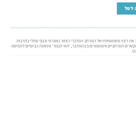
 לסל
ת ריבוי משמעויותיו של המרחב המדברי כאזור גאוגרפי וכנוף סמלי בתרבות
שרים המרחביים והמטפורים בין המדבר, ‘האי הנצור’ והחומה כביטויים לתפיסת
י.