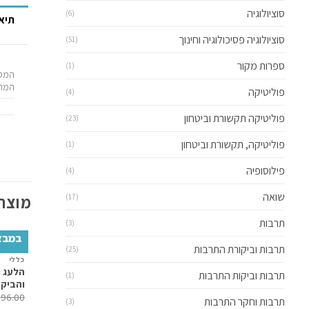
סוציולוגיה
(6)
תיא
סוציולוגיה פסיכולוגיה וחינוך
(51)
ספרות מקור
(1)
המסע
המרח
פוליטיקה
(4)
פוליטיקה תקשורת וביטחון
(23)
פוליטיקה, תקשורת וביטחון
(1)
פילוסופיה
(4)
שואה
מוצרי
(17)
תרבות
(3)
במבצ
תרבות וביקורת התרבות
(25)
כללי
הלעג 
תרבות וביקות התרבות
(1)
והביקו
₪
96.00
תרבות וחקר התרבות
(3)