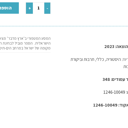
הוספה
המסע המטפורי ב’ארץ מדבר’ מציג א
הישראלית. הספר מוביל לבחינת הק
צאה: 2023
מקומה של ישראל במרחב הים-תיכונ
יות:
היסטוריה
,
כללי
,
תרבות וביקורת
ות
מודים: 348
1246
1246-10049