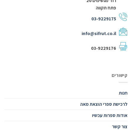
רח' מגשימים 20
פתח תקווה
03-9229175
info@sifrut.co.il
03-9229176
קישורים
חנות
לרכישת ספרי הוצאת מאה
אודות ספרות עכשיו
צור קשר