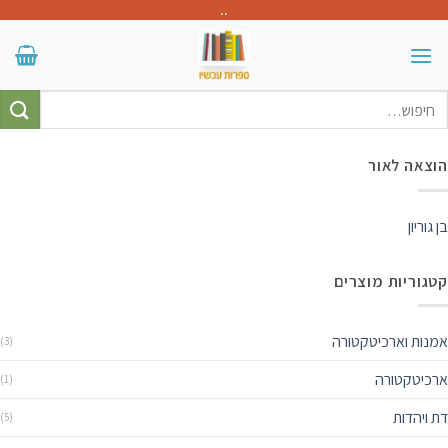
Skip
..
to
content
חיפוש
עבור:
הוצאה לאור
בן גוריון
קטגוריות מוצרים
אמנות וארכיטקטורה
(3)
ארכיטקטורה
(1)
דת ויהדות
(5)