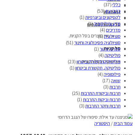
כללי
(37)
כתבי עת
(53)
Wishlist
לקסיקונים וביוגרפיות
(1)
מדע ופילוסופיה
(1)
סל קניות /
0.00
₪
מדריכים
(4)
אין מוצרים בסל הקניות.
סוציולוגיה
(6)
סוציולוגיה פסיכולוגיה וחינוך
(51)
סל קניות
ספרות מקור
(1)
פוליטיקה
(4)
אין מוצרים בסל הקניות.
פוליטיקה תקשורת וביטחון
(23)
פוליטיקה, תקשורת וביטחון
(1)
פילוסופיה
(4)
שואה
(17)
תרבות
(3)
תרבות וביקורת התרבות
(25)
תרבות וביקות התרבות
(1)
תרבות וחקר התרבות
(3)
עמוד הבית
/
היסטוריה