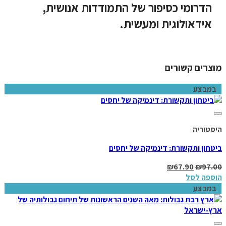
הדרומי כסיפור של התמודדות אנושית,
אידאולוגית ומעשית.
מוצרים קשורים
במבצע
Add to wishlist
היסטוריה
ביטחון ותקשורת: דינמיקה של יחסים
₪
67.90
₪
97.00
הוספה לסל
במבצע