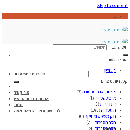
Skip to content
..
חיפוש עבור:
הוצאה לאור
בן גוריון
חיפוש עבור:
קטגוריות מוצרים
אמנות וארכיטקטורה
(3)
צור קשר
ארכיטקטורה
(1)
אודות ספרות עכשיו
דת ויהדות
(5)
חנות
היסטוריה
(186)
לרכישת ספרי הוצאת מאה
חוק משפט ואתיקה
(6)
חקר הספרות
(21)
חקר התרבות
(4)
התחבר