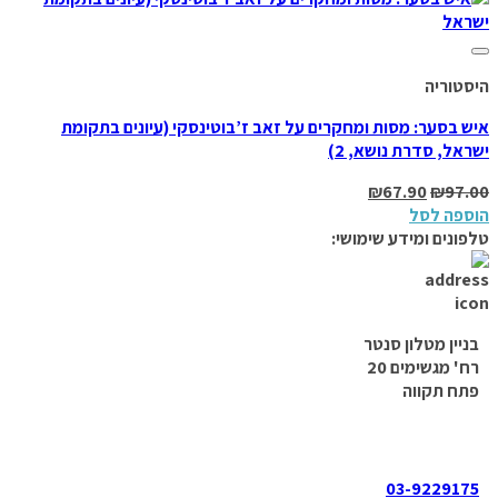
Add to wishlist
היסטוריה
איש בסער: מסות ומחקרים על זאב ז’בוטינסקי (עיונים בתקומת
ישראל, סדרת נושא, 2)
₪
67.90
₪
97.00
הוספה לסל
טלפונים ומידע שימושי:
בניין מטלון סנטר
רח' מגשימים 20
פתח תקווה
03-9229175