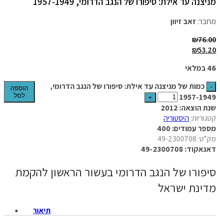
מניצנה עד אילת: סיפורו של הנגב הדרומי, 1957-1949
מחבר:
זאב זיוון
₪
76.00
₪
53.20
46 במלאי
כמות של מניצנה עד אילת: סיפורו של הנגב הדרומי,
הוספה
1957-1949
לסל
שנת הוצאה: 2012
קטגוריות:
היסטוריה
מספר עמודים: 400
מק”ט: 49-2300708
דאנאקוד: 49-2300708
סיפורו של הנגב הדרומי בעשור הראשון להקמת
מדינת ישראל
תיאור