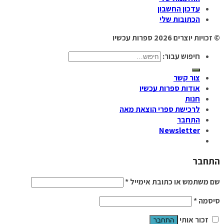
עדכון החשבון
הכתובות שלי
© זכויות יוצרים 2026
ספרות עכשיו
חיפוש עבור:
צור קשר
אודות ספרות עכשיו
חנות
לרכישת ספרי הוצאת מאה
התחבר
Newsletter
התחבר
שם משתמש או כתובת אימייל
*
סיסמה
*
זכור אותי
התחבר