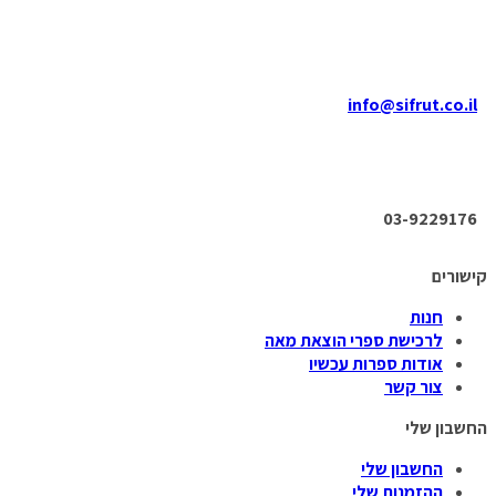
info@sifrut.co.il
03-9229176
קישורים
חנות
לרכישת ספרי הוצאת מאה
אודות ספרות עכשיו
צור קשר
החשבון שלי
החשבון שלי
ההזמנות שלי