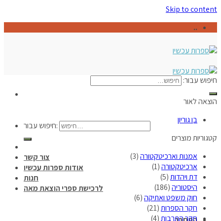
Skip to content
..
חיפוש עבור:
הוצאה לאור
בן גוריון
חיפוש עבור:
קטגוריות מוצרים
אמנות וארכיטקטורה
(3)
צור קשר
ארכיטקטורה
(1)
אודות ספרות עכשיו
דת ויהדות
(5)
חנות
היסטוריה
(186)
לרכישת ספרי הוצאת מאה
חוק משפט ואתיקה
(6)
חקר הספרות
(21)
חקר התרבות
(4)
התחבר