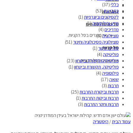
כללי
(37)
כתבי עת
(53)
Wishlist
לקסיקונים וביוגרפיות
(1)
מדע ופילוסופיה
(1)
סל קניות /
0.00
₪
מדריכים
(4)
אין מוצרים בסל הקניות.
סוציולוגיה
(6)
סוציולוגיה פסיכולוגיה וחינוך
(51)
סל קניות
ספרות מקור
(1)
פוליטיקה
(4)
אין מוצרים בסל הקניות.
פוליטיקה תקשורת וביטחון
(23)
פוליטיקה, תקשורת וביטחון
(1)
פילוסופיה
(4)
שואה
(17)
תרבות
(3)
תרבות וביקורת התרבות
(25)
תרבות וביקות התרבות
(1)
תרבות וחקר התרבות
(3)
עמוד הבית
/
היסטוריה