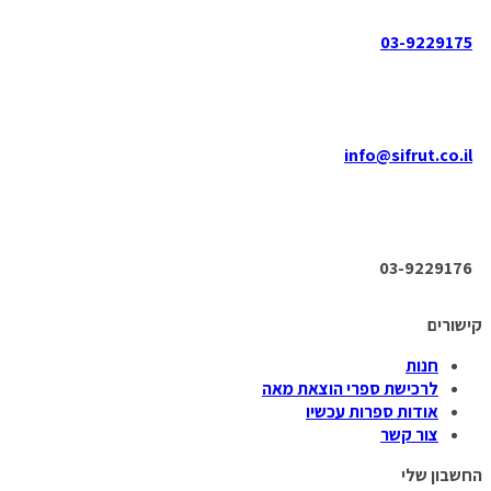
03-9229175
info@sifrut.co.il
03-9229176
קישורים
חנות
לרכישת ספרי הוצאת מאה
אודות ספרות עכשיו
צור קשר
החשבון שלי