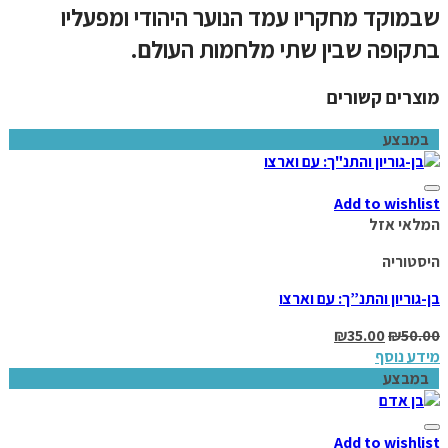
שבמוקד מחקריו עמד הנוער היהודי ומפעליו
בתקופה שבין שתי מלחמות העולם.
מוצרים קשורים
במבצע
Add to wishlist
המלאי אזל
היסטוריה
בן-גוריון והתנ”ך: עם וארצו
₪
35.00
₪
50.00
מידע נוסף
במבצע
Add to wishlist