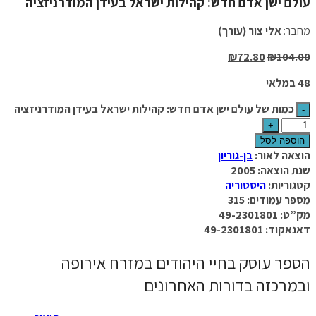
עולם ישן אדם חדש: קהילות ישראל בעידן המודרניזציה
מחבר:
אלי צור (עורך)
₪
72.80
₪
104.00
48 במלאי
כמות של עולם ישן אדם חדש: קהילות ישראל בעידן המודרניזציה
הוספה לסל
הוצאה לאור:
בן-גוריון
שנת הוצאה: 2005
קטגוריות:
היסטוריה
מספר עמודים: 315
מק”ט: 49-2301801
דאנאקוד: 49-2301801
הספר עוסק בחיי היהודים במזרח אירופה
ובמרכזה בדורות האחרונים