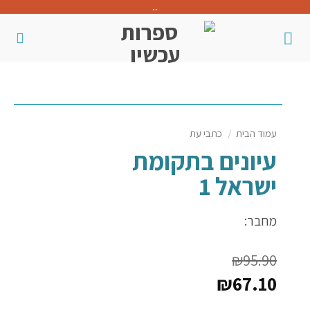
..
עמוד הבית
/
כתבי עת
עיונים בתקומת
ישראל 1
מחבר:
₪
95.90
₪
67.10