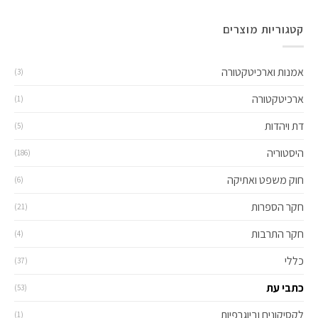
קטגוריות מוצרים
אמנות וארכיטקטורה
(3)
ארכיטקטורה
(1)
דת ויהדות
(5)
היסטוריה
(186)
חוק משפט ואתיקה
(6)
חקר הספרות
(21)
חקר התרבות
(4)
כללי
(37)
כתבי עת
(53)
לקסיקונים וביוגרפיות
(1)