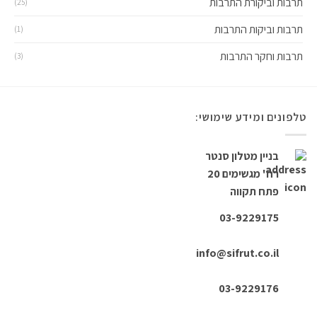
תרבות וביקורת התרבות
(25)
תרבות וביקות התרבות
(1)
תרבות וחקר התרבות
(3)
טלפונים ומידע שימושי:
בניין מטלון סנטר
רח' מגשימים 20
פתח תקווה
03-9229175
info@sifrut.co.il
03-9229176