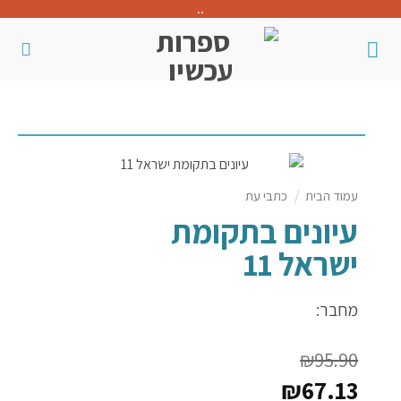
..
עמוד הבית
/
כתבי עת
עיונים בתקומת
ישראל 11
מחבר:
₪
95.90
₪
67.13