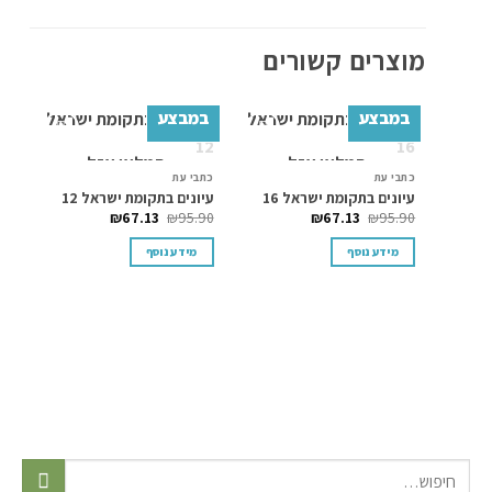
מוצרים קשורים
במבצע
במבצע
ב
המלאי אזל
המלאי אזל
Add to
Add to
wishlist
wishlist
כתבי עת
כתבי עת
כתב
עיונים בתקומת ישראל 16
עיונים בתקומת ישראל 12
עי
90
₪
67.13
₪
95.90
₪
67.13
₪
95.90
מידע נוסף
מידע נוסף