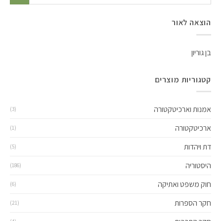
הוצאה לאור
בן גוריון
קטגוריות מוצרים
אמנות וארכיטקטורה
(3)
ארכיטקטורה
(1)
דת ויהדות
(5)
היסטוריה
(186)
חוק משפט ואתיקה
(6)
חקר הספרות
(21)