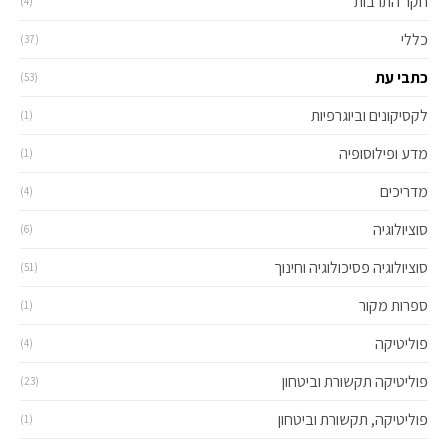
חקר התרבות
(4)
כללי
(37)
כתבי עת
(53)
לקסיקונים וביוגרפיות
(1)
מדע ופילוסופיה
(1)
מדריכים
(4)
סוציולוגיה
(6)
סוציולוגיה פסיכולוגיה וחינוך
(51)
ספרות מקור
(1)
פוליטיקה
(4)
פוליטיקה תקשורת וביטחון
(23)
פוליטיקה, תקשורת וביטחון
(1)