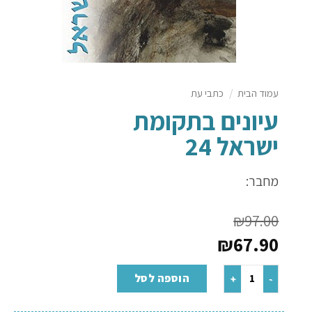
עמוד הבית
/
כתבי עת
עיונים בתקומת
ישראל 24
מחבר:
₪
97.00
₪
67.90
הוספה לסל