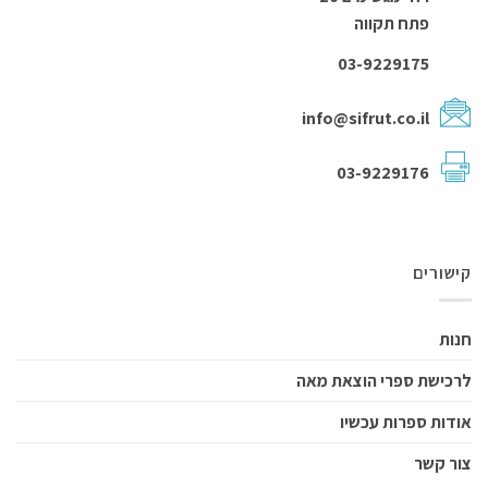
פתח תקווה
03-9229175
info@sifrut.co.il
03-9229176
קישורים
חנות
לרכישת ספרי הוצאת מאה
אודות ספרות עכשיו
צור קשר