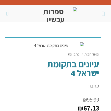
..
עמוד הבית
/
כתבי עת
עיונים בתקומת
ישראל 4
מחבר:
₪
95.90
₪
67.13