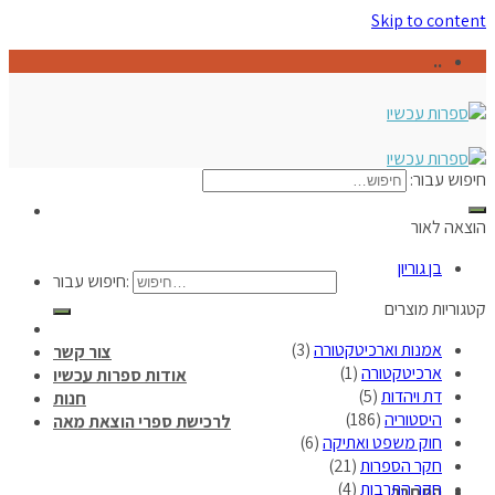
Skip to content
..
חיפוש עבור:
הוצאה לאור
בן גוריון
חיפוש עבור:
קטגוריות מוצרים
אמנות וארכיטקטורה
(3)
צור קשר
ארכיטקטורה
(1)
אודות ספרות עכשיו
דת ויהדות
(5)
חנות
היסטוריה
(186)
לרכישת ספרי הוצאת מאה
חוק משפט ואתיקה
(6)
חקר הספרות
(21)
חקר התרבות
(4)
התחבר