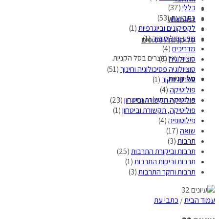
כללי
(37)
כתבי עת
(53)
Wishlist
לקסיקונים וביוגרפיות
(1)
מדע ופילוסופיה
(1)
סל קניות /
0.00
₪
מדריכים
(4)
אין מוצרים בסל הקניות.
סוציולוגיה
(6)
סוציולוגיה פסיכולוגיה וחינוך
(51)
סל קניות
ספרות מקור
(1)
פוליטיקה
(4)
אין מוצרים בסל הקניות.
פוליטיקה תקשורת וביטחון
(23)
פוליטיקה, תקשורת וביטחון
(1)
פילוסופיה
(4)
שואה
(17)
תרבות
(3)
תרבות וביקורת התרבות
(25)
תרבות וביקות התרבות
(1)
תרבות וחקר התרבות
(3)
עמוד הבית
/
כתבי עת