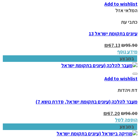
Add to wishlist
המלאי אזל
כתבי עת
עיונים בתקומת ישראל 13
₪
67.13
₪
95.90
מידע נוסף
במבצע
Add to wishlist
דת ויהדות
מעבר להלכה (עיונים בתקומת ישראל, סדרת נושא 7)
₪
67.20
₪
96.00
הוספה לסל
במבצע