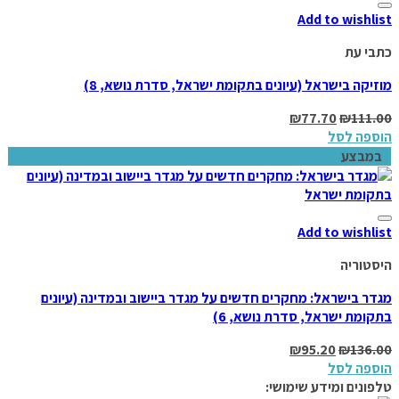
Add to wishlist
כתבי עת
מוזיקה בישראל (עיונים בתקומת ישראל, סדרת נושא, 8)
₪
77.70
₪
111.00
הוספה לסל
במבצע
Add to wishlist
היסטוריה
מגדר בישראל: מחקרים חדשים על מגדר ביישוב ובמדינה (עיונים
בתקומת ישראל, סדרת נושא, 6)
₪
95.20
₪
136.00
הוספה לסל
טלפונים ומידע שימושי: