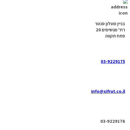
בניין מטלון סנטר
רח' מגשימים 20
פתח תקווה
03-9229175
info@sifrut.co.il
03-9229176