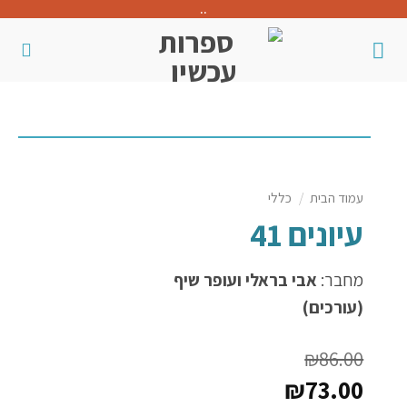
..
עמוד הבית
/
כללי
עיונים 41
מחבר:
אבי בראלי ועופר שיף
(עורכים)
₪
86.00
₪
73.00