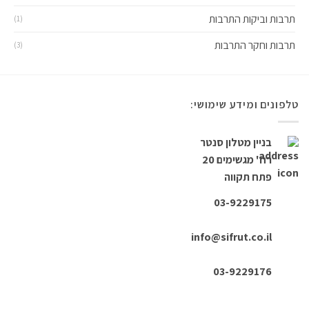
תרבות וביקות התרבות
(1)
תרבות וחקר התרבות
(3)
טלפונים ומידע שימושי:
בניין מטלון סנטר
רח' מגשימים 20
פתח תקווה
03-9229175
info@sifrut.co.il
03-9229176