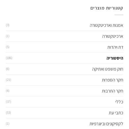
קטגוריות מוצרים
אמנות וארכיטקטורה
(3)
ארכיטקטורה
(1)
דת ויהדות
(5)
היסטוריה
(186)
חוק משפט ואתיקה
(6)
חקר הספרות
(21)
חקר התרבות
(4)
כללי
(37)
כתבי עת
(53)
לקסיקונים וביוגרפיות
(1)