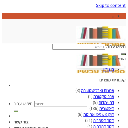
Skip to content
..
חיפוש עבור:
הוצאה לאור
בן גוריון
קטגוריות מוצרים
אמנות וארכיטקטורה
(3)
ארכיטקטורה
(1)
דת ויהדות
(5)
חיפוש עבור:
היסטוריה
(186)
חוק משפט ואתיקה
(6)
חקר הספרות
(21)
צור קשר
חקר התרבות
(4)
אודות ספרות עכשיו