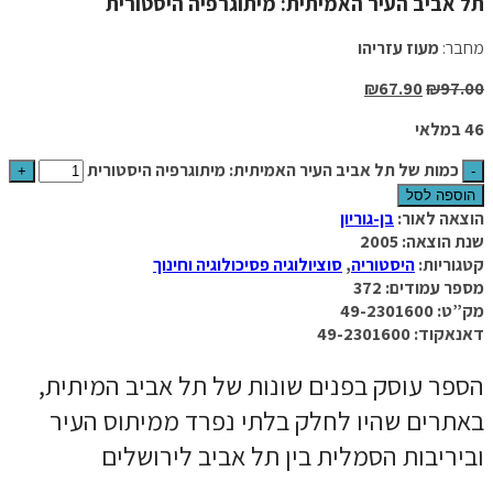
תל אביב העיר האמיתית: מיתוגרפיה היסטורית
מחבר:
מעוז עזריהו
₪
67.90
₪
97.00
46 במלאי
כמות של תל אביב העיר האמיתית: מיתוגרפיה היסטורית
הוספה לסל
הוצאה לאור:
בן-גוריון
שנת הוצאה: 2005
קטגוריות:
היסטוריה
,
סוציולוגיה פסיכולוגיה וחינוך
מספר עמודים: 372
מק”ט: 49-2301600
דאנאקוד: 49-2301600
הספר עוסק בפנים שונות של תל אביב המיתית,
באתרים שהיו לחלק בלתי נפרד ממיתוס העיר
וביריבות הסמלית בין תל אביב לירושלים