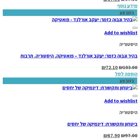
מידע נוסף
במבצע
Add to wishlist
היסטוריה
בהיר וגבוה כזמר: יעקב אורלנד – פואטיקה, היסטוריה, תרבות
₪
72.10
₪
103.00
הוספה לסל
במבצע
Add to wishlist
היסטוריה
ביטחון ותקשורת: דינמיקה של יחסים
₪
67.90
₪
97.00