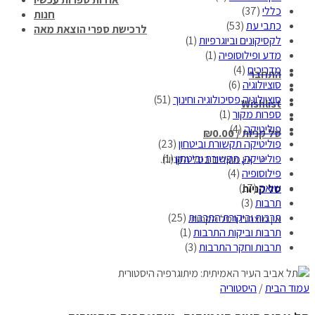
כללי
(37)
חנות
כתבי עת
(53)
לרכישת ספרי הוצאת מאה
לקסיקונים וביוגרפיות
(1)
מדע ופילוסופיה
(1)
מדריכים
(4)
התחבר
סוציולוגיה
(6)
סוציולוגיה פסיכולוגיה וחינוך
(51)
Wishlist
ספרות מקור
(1)
פוליטיקה
(4)
סל קניות /
0.00
₪
פוליטיקה תקשורת וביטחון
(23)
פוליטיקה, תקשורת וביטחון
(1)
אין מוצרים בסל הקניות.
פילוסופיה
(4)
שואה
(17)
סל קניות
תרבות
(3)
תרבות וביקורת התרבות
(25)
אין מוצרים בסל הקניות.
תרבות וביקות התרבות
(1)
תרבות וחקר התרבות
(3)
עמוד הבית
/
היסטוריה