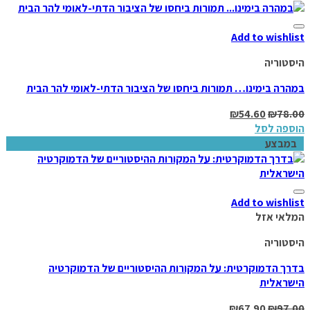
Add to wishlist
היסטוריה
במהרה בימינו… תמורות ביחסו של הציבור הדתי-לאומי להר הבית
₪
54.60
₪
78.00
הוספה לסל
במבצע
Add to wishlist
המלאי אזל
היסטוריה
בדרך הדמוקרטית: על המקורות ההיסטוריים של הדמוקרטיה
הישראלית
₪
67.90
₪
97.00