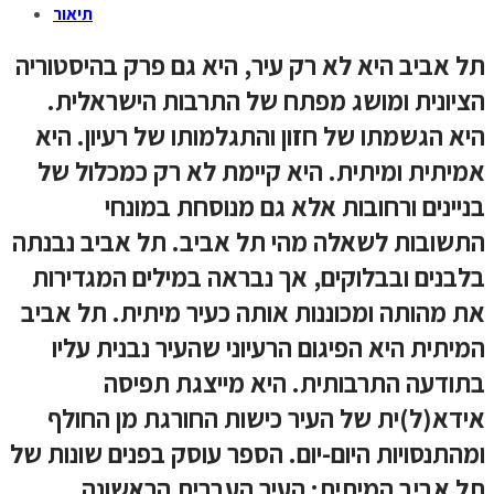
תיאור
תל אביב היא לא רק עיר, היא גם פרק בהיסטוריה
הציונית ומושג מפתח של התרבות הישראלית.
היא הגשמתו של חזון והתגלמותו של רעיון. היא
אמיתית ומיתית. היא קיימת לא רק כמכלול של
בניינים ורחובות אלא גם מנוסחת במונחי
התשובות לשאלה מהי תל אביב. תל אביב נבנתה
בלבנים ובבלוקים, אך נבראה במילים המגדירות
את מהותה ומכוננות אותה כעיר מיתית. תל אביב
המיתית היא הפיגום הרעיוני שהעיר נבנית עליו
בתודעה התרבותית. היא מייצגת תפיסה
אידא(ל)ית של העיר כישות החורגת מן החולף
ומהתנסויות היום-יום. הספר עוסק בפנים שונות של
תל אביב המיתית: העיר העברית הראשונה,