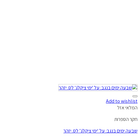
Add to wishlist
המלאי אזל
חקר הספרות
שבעה ימים בנגב: על ‘ימי ציקלג’ לס. יזהר