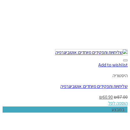
Add to wishlist
היסטוריה
שליחויות ותפקידים מיוחדים: אוטוביוגרפיה
₪
60.90
₪
87.00
הוספה לסל
במבצע