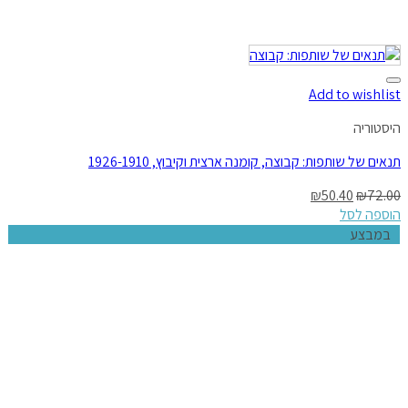
Add to wishlist
היסטוריה
תנאים של שותפות: קבוצה, קומנה ארצית וקיבוץ, 1926-1910
₪
50.40
₪
72.00
הוספה לסל
במבצע