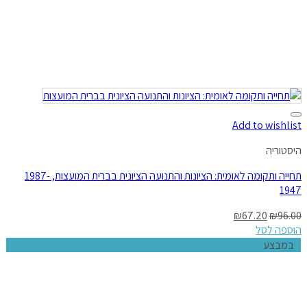
Add to wishlist
היסטוריה
תחייה ותקומה לאומית: הציונות והתנועה הציונית בברית המועצות, 1987-
1947
₪
67.20
₪
96.00
הוספה לסל
במבצע