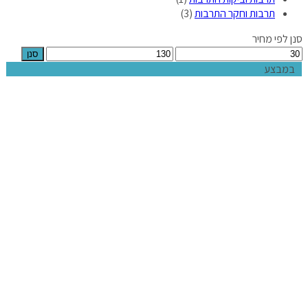
תרבות וחקר התרבות
(3)
סנן לפי מחיר
סנן
במבצע