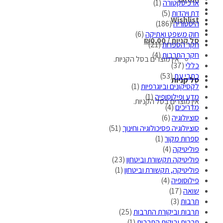
ארכיטקטורה
(1)
דת ויהדות
(5)
Wishlist
היסטוריה
(186)
חוק משפט ואתיקה
(6)
סל קניות /
0.00
₪
חקר הספרות
(21)
חקר התרבות
(4)
אין מוצרים בסל הקניות.
כללי
(37)
כתבי עת
(53)
סל קניות
לקסיקונים וביוגרפיות
(1)
מדע ופילוסופיה
(1)
אין מוצרים בסל הקניות.
מדריכים
(4)
סוציולוגיה
(6)
סוציולוגיה פסיכולוגיה וחינוך
(51)
ספרות מקור
(1)
פוליטיקה
(4)
פוליטיקה תקשורת וביטחון
(23)
פוליטיקה, תקשורת וביטחון
(1)
פילוסופיה
(4)
שואה
(17)
תרבות
(3)
תרבות וביקורת התרבות
(25)
תרבות וביקות התרבות
(1)