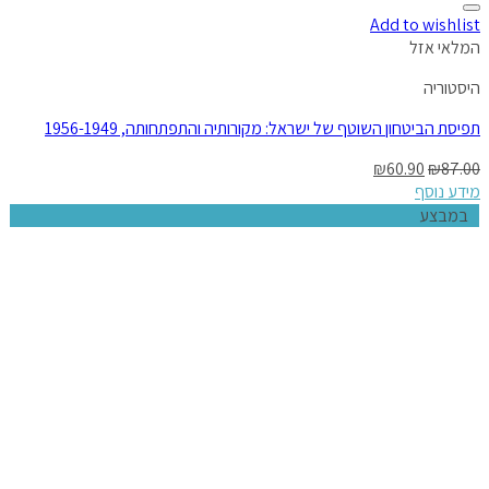
Add to wishlist
המלאי אזל
היסטוריה
תפיסת הביטחון השוטף של ישראל: מקורותיה והתפתחותה, 1956-1949
₪
60.90
₪
87.00
מידע נוסף
במבצע