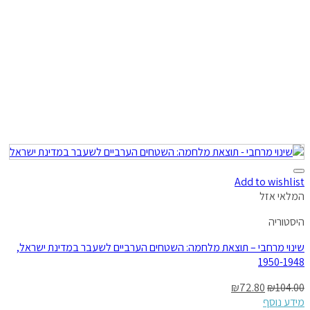
Add to wishlist
המלאי אזל
היסטוריה
שינוי מרחבי – תוצאת מלחמה: השטחים הערביים לשעבר במדינת ישראל,
1950-1948
₪
72.80
₪
104.00
מידע נוסף