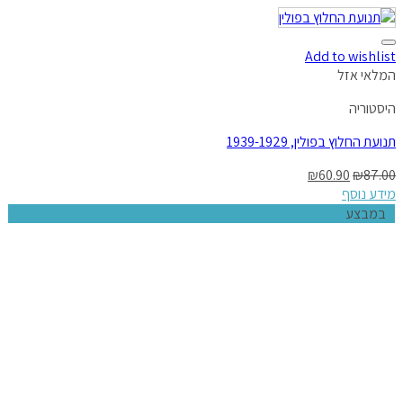
Add to wishlist
המלאי אזל
היסטוריה
תנועת החלוץ בפולין, 1939-1929
₪
60.90
₪
87.00
מידע נוסף
במבצע