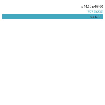
₪
44.10
₪
63.00
הוספה לסל
במבצע