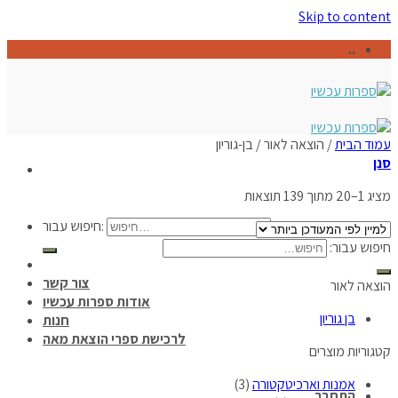
Skip to content
..
עמוד הבית
/
הוצאה לאור
/
בן-גוריון
סנן
מציג 1–20 מתוך 139 תוצאות
חיפוש עבור:
חיפוש עבור:
צור קשר
הוצאה לאור
אודות ספרות עכשיו
בן גוריון
חנות
לרכישת ספרי הוצאת מאה
קטגוריות מוצרים
אמנות וארכיטקטורה
(3)
התחבר