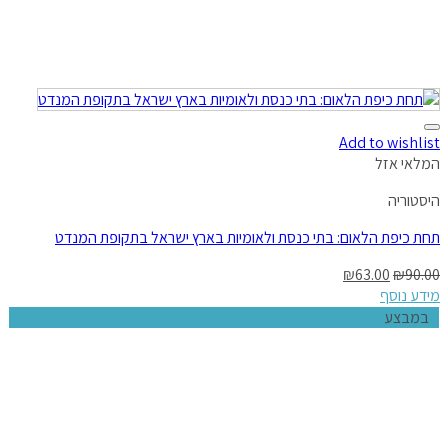
Add to wishlist
המלאי אזל
היסטוריה
תחת כיפת הלאום: בתי כנסת ולאומיות בארץ ישראל בתקופת המנדט
₪
63.00
₪
90.00
מידע נוסף
במבצע