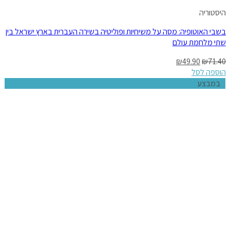
היסטוריה
בשבי האוטופיה: מסה על משיחיות ופוליטיה בשירה העברית בארץ ישראל בין
שתי מלחמת עולם
₪
49.90
₪
71.40
הוספה לסל
במבצע