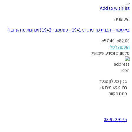
Add to wishlist
היסטוריה
בילטמור – תכנית מדינית, יוני 1941 – ספטמבר 1942 (זיכרונות מן העיזבון)
₪
57.40
₪
82.00
הוספה לסל
טלפונים ומידע שימושי:
בניין מטלון סנטר
רח' מגשימים 20
פתח תקווה
03-9229175