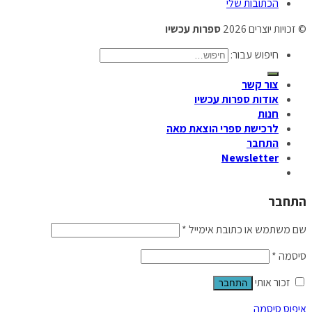
הכתובות שלי
© זכויות יוצרים 2026
ספרות עכשיו
חיפוש עבור:
צור קשר
אודות ספרות עכשיו
חנות
לרכישת ספרי הוצאת מאה
התחבר
Newsletter
התחבר
שם משתמש או כתובת אימייל
*
סיסמה
*
זכור אותי
התחבר
איפוס סיסמה