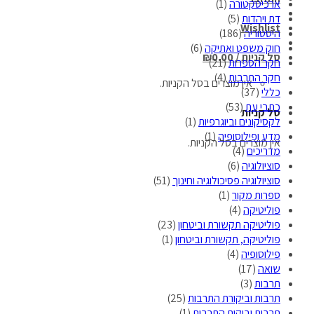
ארכיטקטורה
(1)
דת ויהדות
(5)
Wishlist
היסטוריה
(186)
חוק משפט ואתיקה
(6)
סל קניות /
0.00
₪
חקר הספרות
(21)
חקר התרבות
(4)
אין מוצרים בסל הקניות.
כללי
(37)
כתבי עת
(53)
סל קניות
לקסיקונים וביוגרפיות
(1)
מדע ופילוסופיה
(1)
אין מוצרים בסל הקניות.
מדריכים
(4)
סוציולוגיה
(6)
סוציולוגיה פסיכולוגיה וחינוך
(51)
ספרות מקור
(1)
פוליטיקה
(4)
פוליטיקה תקשורת וביטחון
(23)
פוליטיקה, תקשורת וביטחון
(1)
פילוסופיה
(4)
שואה
(17)
תרבות
(3)
תרבות וביקורת התרבות
(25)
תרבות וביקות התרבות
(1)