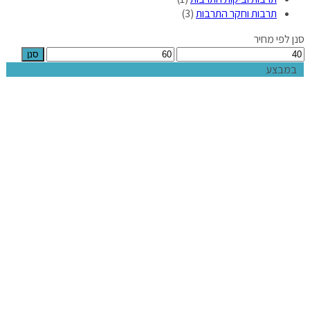
תרבות וחקר התרבות
(3)
סנן לפי מחיר
סנן
במבצע