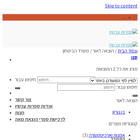
Skip to content
..
עמוד הבית
/
הוצאה לאור
/
משרד הביטחון
סנן
מציג את כל 2 התוצאות
חיפוש עבור:
חיפוש עבור:
צור קשר
הוצאה לאור
אודות ספרות עכשיו
בן גוריון
חנות
לרכישת ספרי הוצאת מאה
קטגוריות מוצרים
אמנות וארכיטקטורה
(3)
התחבר