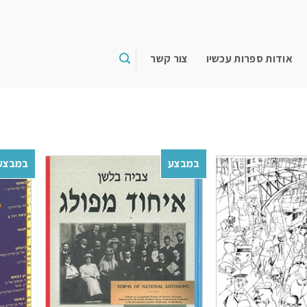
אודות ספרות עכשיו
צור קשר
במבצע
במבצע
Add to
Add to
wishlist
wishlist