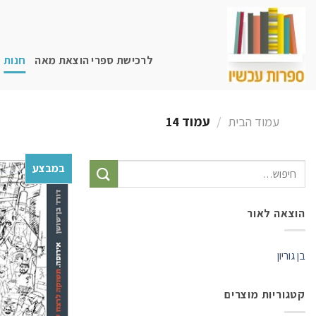
Skip
to
content
לרכישת ספרי הוצאת מאה
חנות
עמוד הבית
/
עמוד 14
במבצע
חיפוש
עבור:
הוצאה לאור
בן גוריון
קטגוריות מוצרים