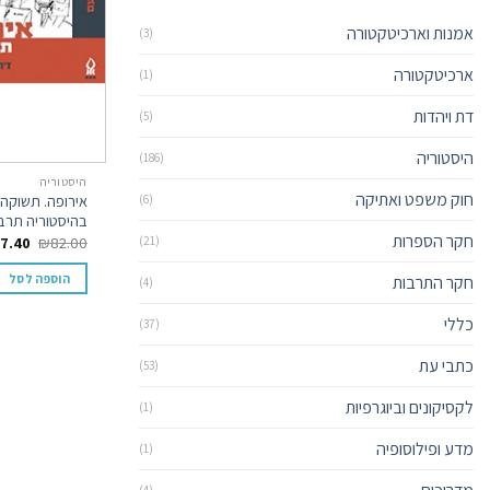
אמנות וארכיטקטורה
(3)
ארכיטקטורה
(1)
דת ויהדות
(5)
היסטוריה
(186)
היסטוריה
חוק משפט ואתיקה
אירופה. תשוקה
(6)
בהיסטוריה תרב
חקר הספרות
7.40
₪
82.00
(21)
הוספה לסל
חקר התרבות
(4)
כללי
(37)
כתבי עת
(53)
לקסיקונים וביוגרפיות
(1)
מדע ופילוסופיה
(1)