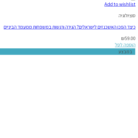
Add to wishlist
סוציולוגיה
כיצד הפכו האשכנזים לישראלים? הגירה ורגשות במשפחות ממעמד הביניים
₪
59.00
הוספה לסל
במבצע