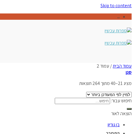
Skip to content
..
עמוד הבית
/
עמוד 2
סנן
מציג 21–40 מתוך 264 תוצאות
חיפוש עבור:
הוצאה לאור
בן גוריון
התחבר