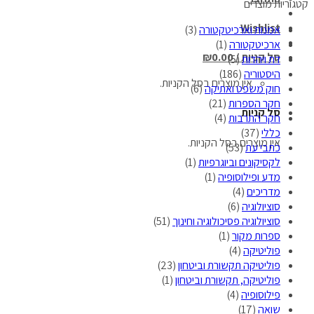
קטגוריות מוצרים
Wishlist
אמנות וארכיטקטורה
(3)
ארכיטקטורה
(1)
סל קניות /
0.00
₪
דת ויהדות
(5)
היסטוריה
(186)
אין מוצרים בסל הקניות.
חוק משפט ואתיקה
(6)
חקר הספרות
(21)
סל קניות
חקר התרבות
(4)
כללי
(37)
אין מוצרים בסל הקניות.
כתבי עת
(53)
לקסיקונים וביוגרפיות
(1)
מדע ופילוסופיה
(1)
מדריכים
(4)
סוציולוגיה
(6)
סוציולוגיה פסיכולוגיה וחינוך
(51)
ספרות מקור
(1)
פוליטיקה
(4)
פוליטיקה תקשורת וביטחון
(23)
פוליטיקה, תקשורת וביטחון
(1)
פילוסופיה
(4)
שואה
(17)